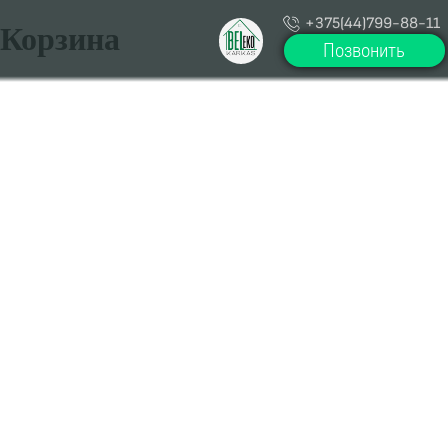
+375(44)799-88-11
Корзина
Позвонить