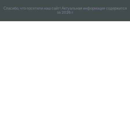
Спасибо, что посетили наш сайт! Актуальная информация содержится
за 2026 г