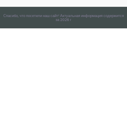
Спасибо, что посетили наш сайт! Актуальная информация содержится
за 2026 г