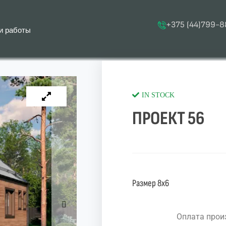
+375 (44)799-8
и работы
IN STOCK
ПРОЕКТ 56
Размер 8х6
Оплата произ