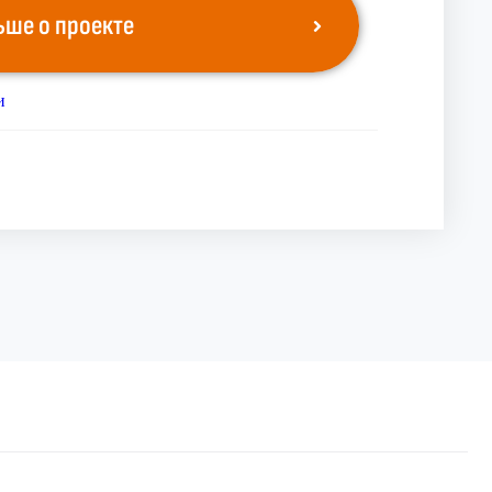
ьше о проекте
и