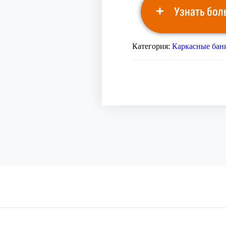
Узнать бол
Категория:
Каркасные бан