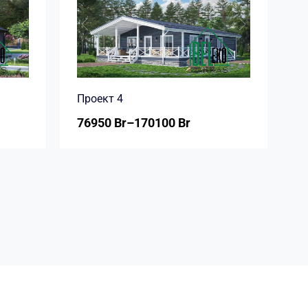
Проект 4
76950
Br
–
170100
Br