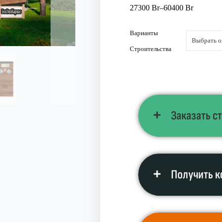
27300
Br
–
60400
Br
Варианты
Строительства
Заказать с
Получить к