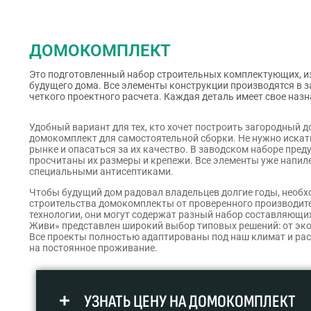
ДОМОКОМПЛЕКТ
Это подготовленный набор строительных комплектующих, из
будущего дома. Все элементы конструкции производятся в з
четкого проектного расчета. Каждая деталь имеет свое наз
Удобный вариант для тех, кто хочет построить загородный 
домокомплект для самостоятельной сборки. Не нужно искат
рынке и опасаться за их качество. В заводском наборе пре
просчитаны их размеры и крепежи. Все элементы уже напил
специальными антисептиками.
Чтобы будущий дом радовал владельцев долгие годы, необ
строительства домокомплекты от проверенного производител
технологии, они могут содержат разный набор составляющих
Живи» представлен широкий выбор типовых решений: от эк
Все проекты полностью адаптированы под наш климат и расс
на постоянное проживание.
УЗНАТЬ ЦЕНУ НА ДОМОКОМПЛЕКТ