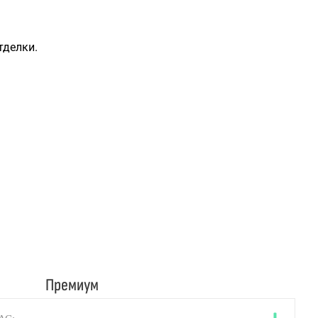
тделки.
Премиум