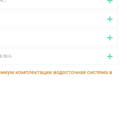
АС:
ЕЛКА:
емиум комплектации водосточная система в